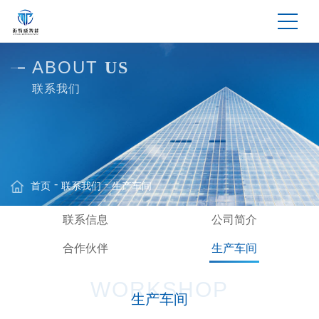
ABOUT
US
联系我们
首页
联系我们
生产车间
联系信息
公司简介
合作伙伴
生产车间
WORKSHOP
生产车间