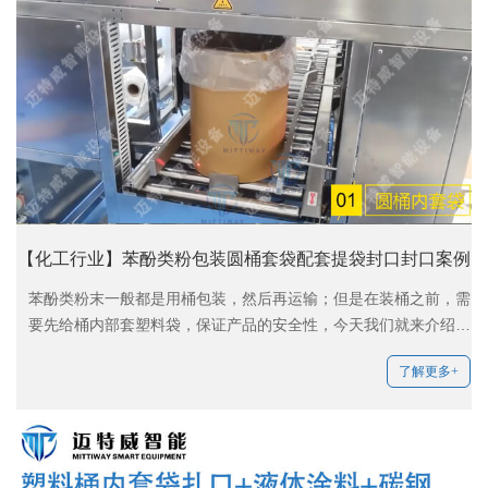
【化工行业】苯酚类粉包装圆桶套袋配套提袋封口封口案例
苯酚类粉末一般都是用桶包装，然后再运输；但是在装桶之前，需
要先给桶内部套塑料袋，保证产品的安全性，今天我们就来介绍一
下包装这款产品主要用到的两款设备：圆桶内套袋机​和自动提袋封
了解更多+
口机；