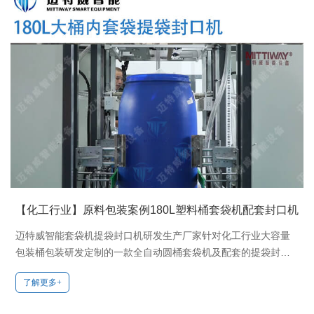
【化工行业】原料包装案例180L塑料桶套袋机配套封口机
迈特威智能套袋机提袋封口机研发生产厂家针对化工行业大容量
包装桶包装研发定制的一款全自动圆桶套袋机及配套的提袋封口
机，有效提升生产效率，实现无人制动化生产！电话：15817530
了解更多+
302