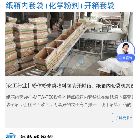
【化工行业】粉体粉末类物料包装开封箱、纸箱内套袋机案例
纸箱内套袋机-MTW-T50设备的特点纸箱内套袋机在给纸箱内部套完
袋子后，会往里面鼓气，将套好的袋子完全撑开，便于后续产品的装
箱；速度每分钟8箱，可不间断工作；联系电话15817530302
了解更多+