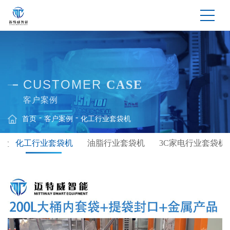
CUSTOMER
CASE
客户案例
首页
客户案例
化工行业套袋机
粘盒
化工行业套袋机
油脂行业套袋机
3C家电行业套袋机