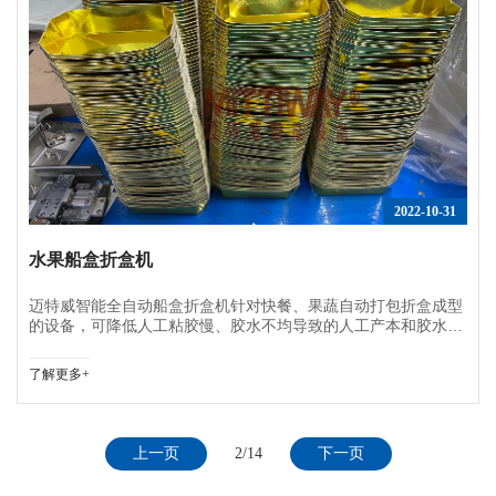
2022-10-31
水果船盒折盒机
迈特威智能全自动船盒折盒机针对快餐、果蔬自动打包折盒成型
的设备，可降低人工粘胶慢、胶水不均导致的人工产本和胶水成
本过高问题，实现喷胶位置、出胶量、成型速度统一可视化的一
款自动折盒机！
了解更多+
上一页
2/14
下一页