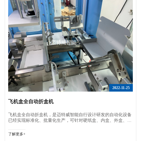
2022-11-25
飞机盒全自动折盒机
飞机盒全自动折盒机，是迈特威智能自行设计研发的自动化设备
已经实现标准化、批量化生产，可针对硬纸盒、内盒、外盒、飞
机盒、烟盒、异形盒等多种不同包装的纸盒成型，结合客户的实
际需求，适用于食品、水果、烟草、路由、手机、电子配件、汽
了解更多+
车配件等多个不同领域的纸盒包装。