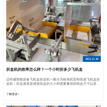
2022-11-30
折盒机的效率怎么样？一个小时折多少飞机盒
迈特威智能设备飞机盒折盒机一般分为标准机型和高速飞机盒折
盒机！折盒速度是感觉纸盒的大小和需要兼容的纸盒尺寸以及纸
盒材质综合给到效率值的!可产考的数值为标准机900-1200每小
时、高速机1500-2400每小时！
了解更多+