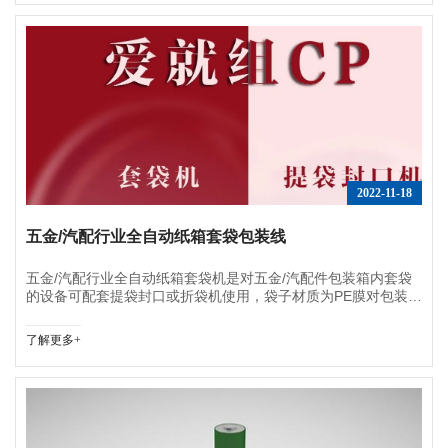
2022-11-18
五金/汽配行业全自动纸箱套袋包装线
五金/汽配行业全自动纸箱套袋机是对五金/汽配件包装箱内套袋
的设备可配套提袋封口或折袋机使用，袋子材质为PE膜对包装产
品起到防潮、防尘、防锈等保护功能！
了解更多+