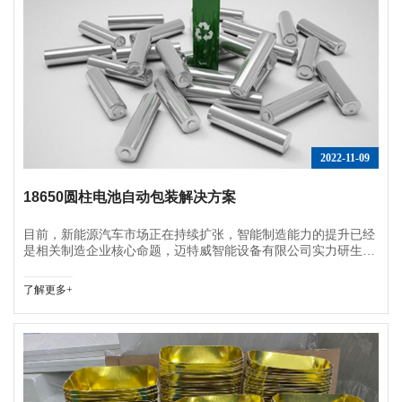
2022-11-09
18650圆柱电池自动包装解决方案
目前，新能源汽车市场正在持续扩张，智能制造能力的提升已经
是相关制造企业核心命题，迈特威智能设备有限公司实力研生产
团队精干人才，提出更多“提质降本”的解决方案，汇流排动力电
池整线自动自动化包装解决方案，提升折盒、封盒、开箱、套
了解更多+
袋、封箱设备智能化、数字化、柔性通用化，帮助企业提高生产
效率，降低生产成本，助力汽车电池折盒、封盒、开箱、套袋、
封箱高效发展。